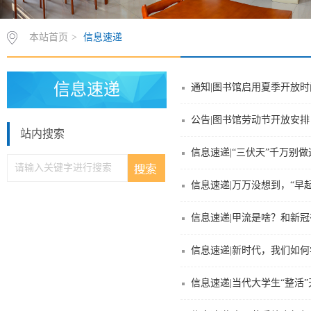
本站首页
>
信息速递
信息速递
通知|图书馆启用夏季开放时
公告|图书馆劳动节开放安排
站内搜索
信息速递|“三伏天”千万别
信息速递|万万没想到，“早
信息速递|甲流是啥？和新
信息速递|新时代，我们如
信息速递|当代大学生“整活