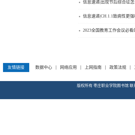
信息速递|出现节后综合征
信息速递|CH.1.1致病性
2023全国教育工作会议必
友情链接
数据中心
网络应用
上网指南
政策法规
版权所有 枣庄职业学院图书馆 联系邮箱