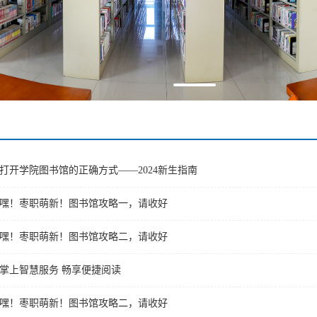
打开学院图书馆的正确方式——2024新生指南
嘿！枣职萌新！图书馆攻略一，请收好
嘿！枣职萌新！图书馆攻略二，请收好
掌上智慧服务 畅享便捷阅读
嘿！枣职萌新！图书馆攻略二，请收好